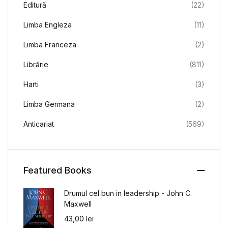
Editură
(22)
Limba Engleza
(11)
Limba Franceza
(2)
Librărie
(811)
Harti
(3)
Limba Germana
(2)
Anticariat
(569)
Featured Books
Drumul cel bun in leadership - John C.
Maxwell
43,00
lei