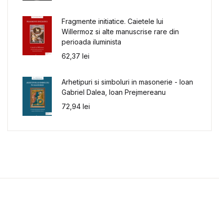
Fragmente initiatice. Caietele lui
Willermoz si alte manuscrise rare din
perioada iluminista
62,37
lei
Arhetipuri si simboluri in masonerie - Ioan
Gabriel Dalea, Ioan Prejmereanu
72,94
lei