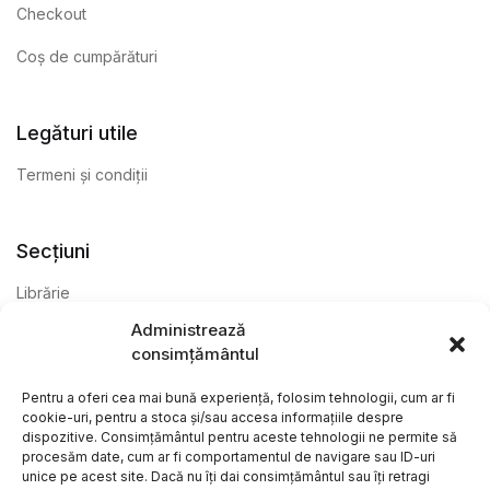
Checkout
Coș de cumpărături
Legături utile
Termeni și condiții
Secțiuni
Librărie
Administrează
Anticariat
consimțământul
Editură
Pentru a oferi cea mai bună experiență, folosim tehnologii, cum ar fi
cookie-uri, pentru a stoca și/sau accesa informațiile despre
dispozitive. Consimțământul pentru aceste tehnologii ne permite să
procesăm date, cum ar fi comportamentul de navigare sau ID-uri
unice pe acest site. Dacă nu îți dai consimțământul sau îți retragi