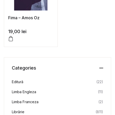
Fima – Amos Oz
19,00
lei
Categories
Editură
(22)
Limba Engleza
(11)
Limba Franceza
(2)
Librărie
(811)