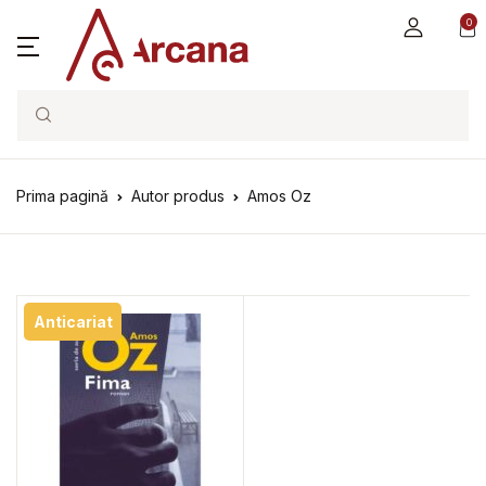
0
Search
Prima pagină
Autor produs
Amos Oz
Anticariat