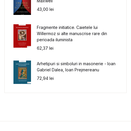
Maxwell
43,00
lei
Fragmente initiatice. Caietele lui
Willermoz si alte manuscrise rare din
perioada iluminista
62,37
lei
Arhetipuri si simboluri in masonerie - Ioan
Gabriel Dalea, Ioan Prejmereanu
72,94
lei