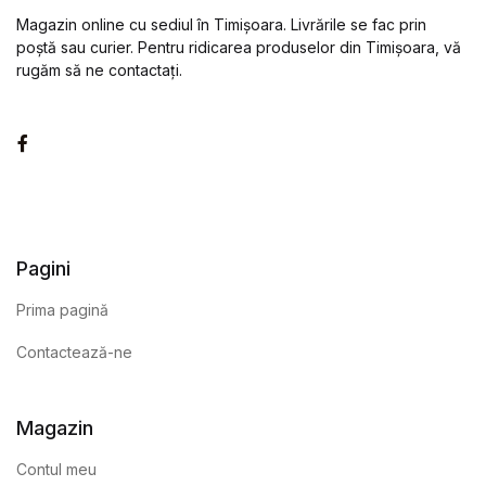
Magazin online cu sediul în Timișoara. Livrările se fac prin
poștă sau curier. Pentru ridicarea produselor din Timișoara, vă
rugăm să ne contactați.
Facebook
Pagini
Prima pagină
Contactează-ne
Magazin
Contul meu