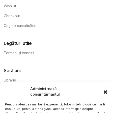
Wishlist
Checkout
Coș de cumpărături
Legături utile
Termeni și condiții
Secțiuni
Librărie
Administrează
Anticariat
consimțământul
Editură
Pentru a oferi cea mai bună experiență, folosim tehnologii, cum ar fi
cookie-uri, pentru a stoca și/sau accesa informațiile despre