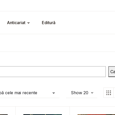
Anticariat
Editură
Ca
ă cele mai recente