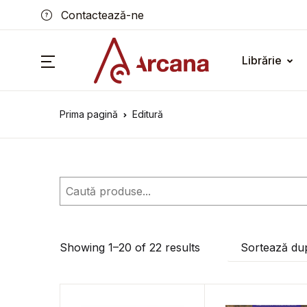
Contactează-ne
Librărie
Prima pagină
Editură
Caută
Showing 1–20 of 22 results
Sortează dup