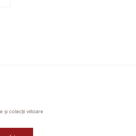
și colecții viitoare