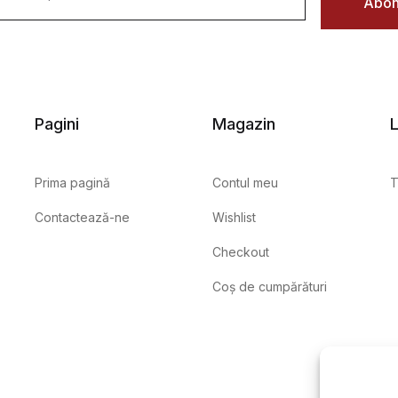
Abon
Pagini
Magazin
L
Prima pagină
Contul meu
T
Contactează-ne
Wishlist
Checkout
Coș de cumpărături