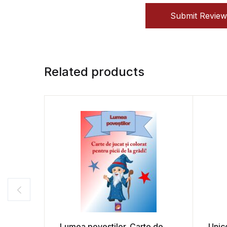
Submit Review
Related products
Lumea povestilor. Carte de
Unico