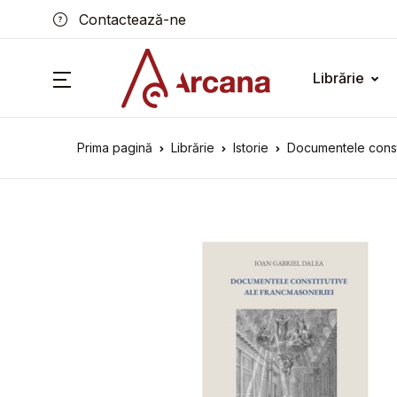
Contactează-ne
Librărie
Prima pagină
Librărie
Istorie
Documentele consti