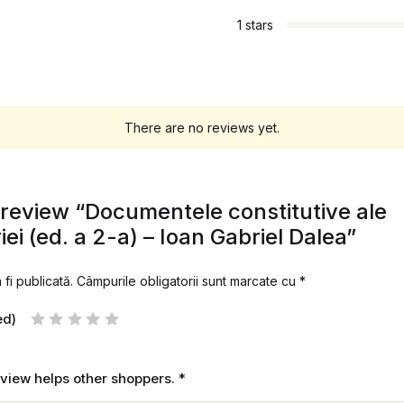
1 stars
There are no reviews yet.
o review “Documentele constitutive ale
i (ed. a 2-a) – Ioan Gabriel Dalea”
fi publicată.
Câmpurile obligatorii sunt marcate cu
*
ed)
review helps other shoppers.
*