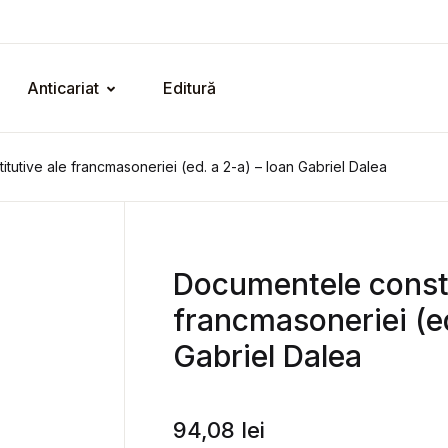
Anticariat
Editură
tutive ale francmasoneriei (ed. a 2-a) – Ioan Gabriel Dalea
Documentele consti
francmasoneriei (ed
Gabriel Dalea
94,08
lei