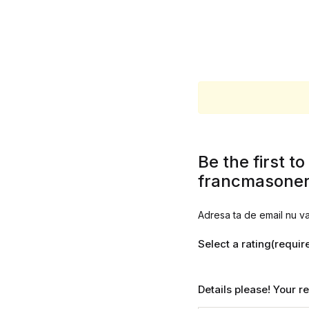
Be the first t
francmasonerie
Adresa ta de email nu va 
Select a rating(requir
Details please! Your 