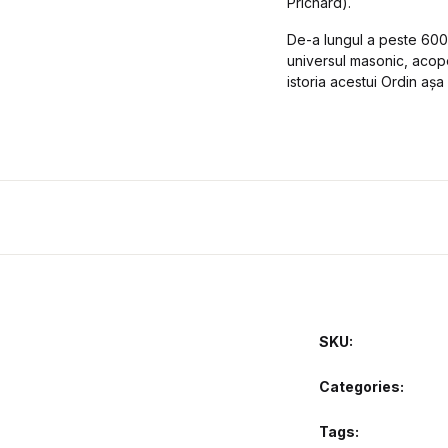
Prichard).
De-a lungul a peste 600
universul masonic, acope
istoria acestui Ordin așa
SKU:
Categories:
Tags: