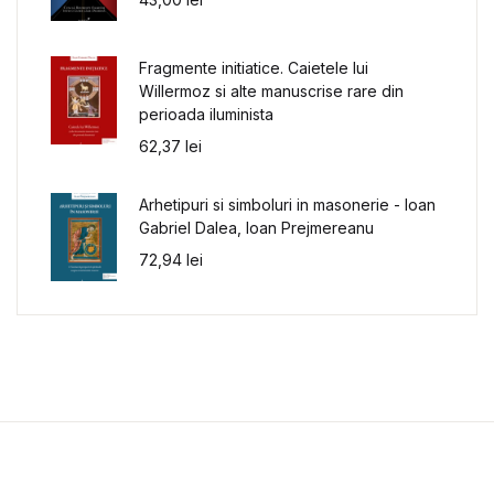
Fragmente initiatice. Caietele lui
Willermoz si alte manuscrise rare din
perioada iluminista
62,37
lei
Arhetipuri si simboluri in masonerie - Ioan
Gabriel Dalea, Ioan Prejmereanu
72,94
lei