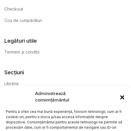
Checkout
Coș de cumpărături
Legături utile
Termeni și condiții
Secțiuni
Librărie
Administrează
Anticariat
consimțământul
Editură
Pentru a oferi cea mai bună experiență, folosim tehnologii, cum ar fi
cookie-uri, pentru a stoca și/sau accesa informațiile despre
dispozitive. Consimțământul pentru aceste tehnologii ne permite să
procesăm date, cum ar fi comportamentul de navigare sau ID-uri