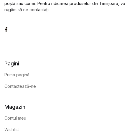
poștă sau curier. Pentru ridicarea produselor din Timișoara, vă
rugăm să ne contactați.
Facebook
Pagini
Prima pagină
Contactează-ne
Magazin
Contul meu
Wishlist