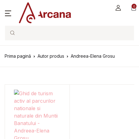
0
Search
Prima pagină
Autor produs
Andreea-Elena Grosu