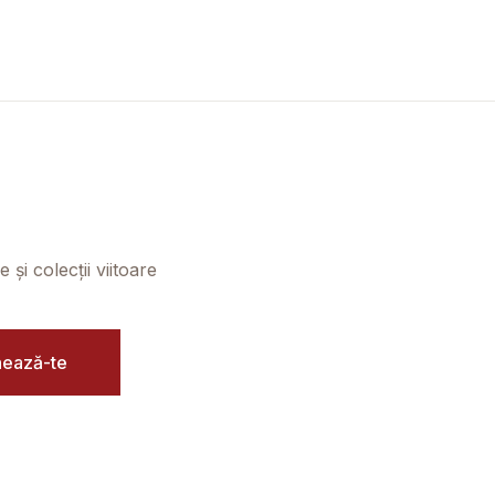
și colecții viitoare
ează-te