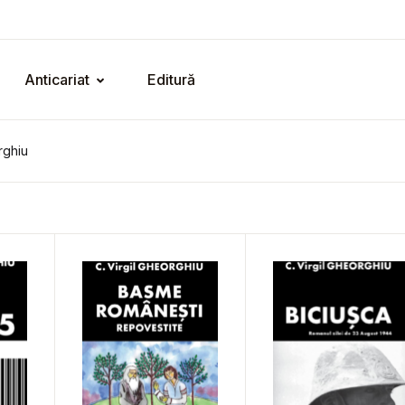
Anticariat
Editură
rghiu