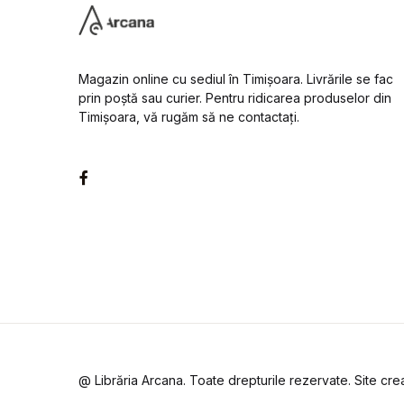
Magazin online cu sediul în Timișoara. Livrările se fac
prin poștă sau curier. Pentru ridicarea produselor din
Timișoara, vă rugăm să ne contactați.
Facebook
@ Librăria Arcana. Toate drepturile rezervate. Site cr