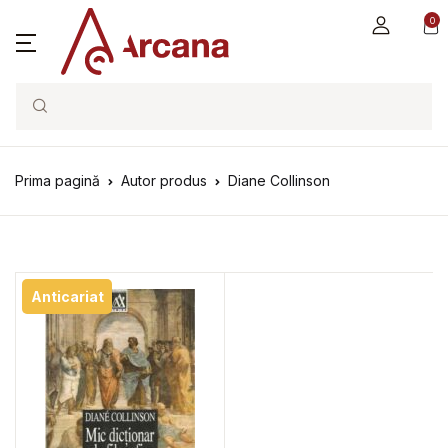
0
Search
Prima pagină
Autor produs
Diane Collinson
Anticariat