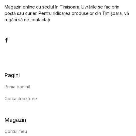
Magazin online cu sediul în Timișoara. Livrările se fac prin
poștă sau curier. Pentru ridicarea produselor din Timișoara, vă
rugăm să ne contactați.
Facebook
Pagini
Prima pagină
Contactează-ne
Magazin
Contul meu