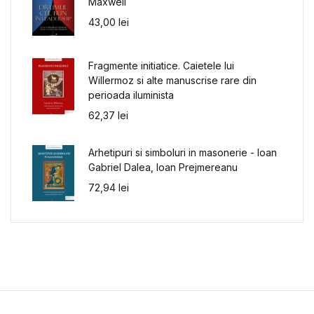
Maxwell
43,00
lei
Fragmente initiatice. Caietele lui
Willermoz si alte manuscrise rare din
perioada iluminista
62,37
lei
Arhetipuri si simboluri in masonerie - Ioan
Gabriel Dalea, Ioan Prejmereanu
72,94
lei