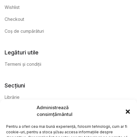
Wishlist
Checkout
Coș de cumpărături
Legături utile
Termeni și condiții
Secțiuni
Librărie
Administrează
Anticariat
consimțământul
Editură
Pentru a oferi cea mai bună experiență, folosim tehnologii, cum ar fi
cookie-uri, pentru a stoca și/sau accesa informațiile despre