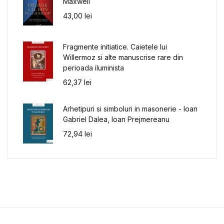
Maxwell
43,00
lei
Fragmente initiatice. Caietele lui
Willermoz si alte manuscrise rare din
perioada iluminista
62,37
lei
Arhetipuri si simboluri in masonerie - Ioan
Gabriel Dalea, Ioan Prejmereanu
72,94
lei