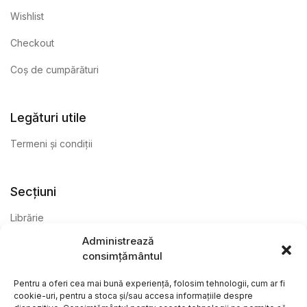
Wishlist
Checkout
Coș de cumpărături
Legături utile
Termeni și condiții
Secțiuni
Librărie
Administrează
Anticariat
consimțământul
Editură
Pentru a oferi cea mai bună experiență, folosim tehnologii, cum ar fi
cookie-uri, pentru a stoca și/sau accesa informațiile despre