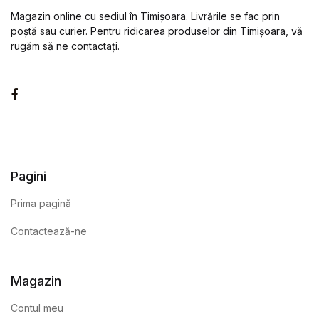
Magazin online cu sediul în Timișoara. Livrările se fac prin
poștă sau curier. Pentru ridicarea produselor din Timișoara, vă
rugăm să ne contactați.
Facebook
Pagini
Prima pagină
Contactează-ne
Magazin
Contul meu