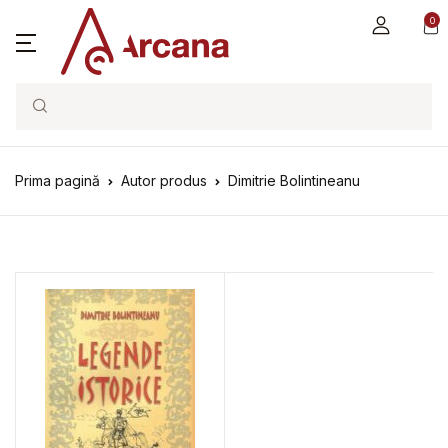
0
Search
Prima pagină
Autor produs
Dimitrie Bolintineanu