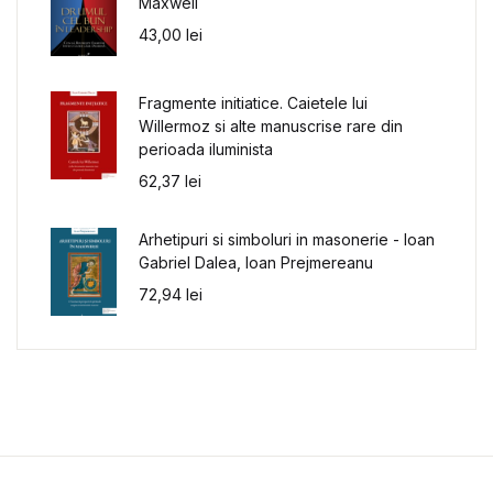
Maxwell
43,00
lei
Fragmente initiatice. Caietele lui
Willermoz si alte manuscrise rare din
perioada iluminista
62,37
lei
Arhetipuri si simboluri in masonerie - Ioan
Gabriel Dalea, Ioan Prejmereanu
72,94
lei