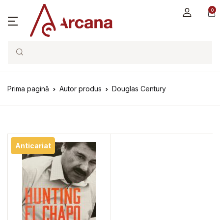
0
Search
Prima pagină
Autor produs
Douglas Century
Anticariat