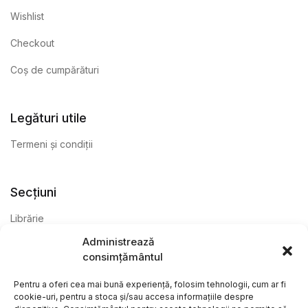
Wishlist
Checkout
Coș de cumpărături
Legături utile
Termeni și condiții
Secțiuni
Librărie
Administrează
Anticariat
consimțământul
Editură
Pentru a oferi cea mai bună experiență, folosim tehnologii, cum ar fi
cookie-uri, pentru a stoca și/sau accesa informațiile despre