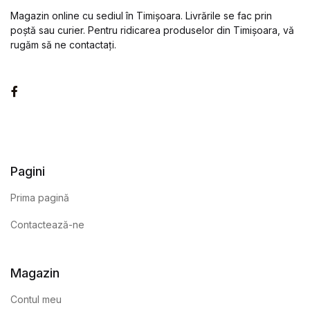
Magazin online cu sediul în Timișoara. Livrările se fac prin
poștă sau curier. Pentru ridicarea produselor din Timișoara, vă
rugăm să ne contactați.
Facebook
Pagini
Prima pagină
Contactează-ne
Magazin
Contul meu