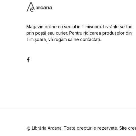
Magazin online cu sediul în Timișoara. Livrările se fac
prin poștă sau curier. Pentru ridicarea produselor din
Timișoara, vă rugăm să ne contactați.
Facebook
@ Librăria Arcana. Toate drepturile rezervate. Site cr