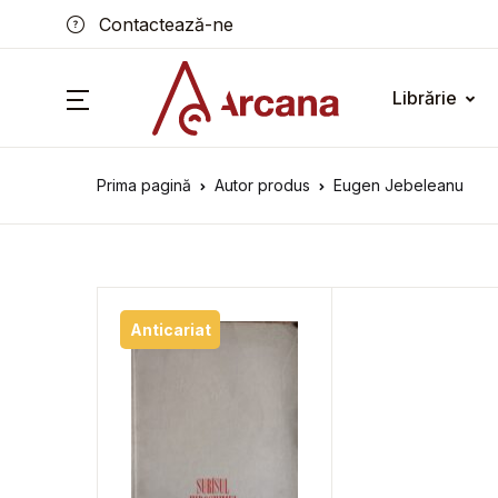
Contactează-ne
Librărie
Prima pagină
Autor produs
Eugen Jebeleanu
Anticariat