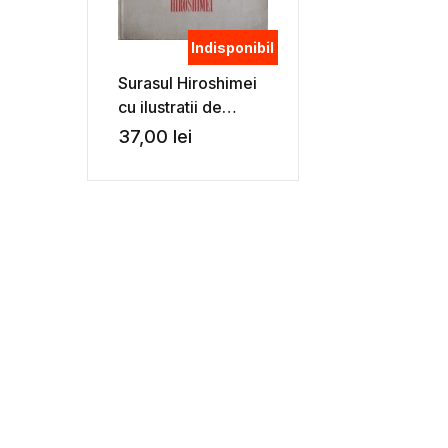
Indisponibil
Surasul Hiroshimei
cu ilustratii de
Florica Cordescu –
37,00
lei
Eugen Jebeleanu