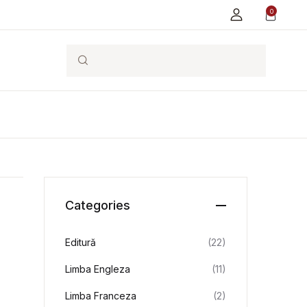
0
Search
Categories
Editură
(22)
Limba Engleza
(11)
Limba Franceza
(2)