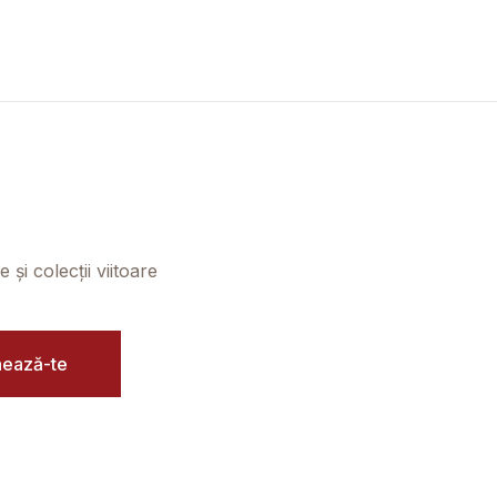
și colecții viitoare
ează-te