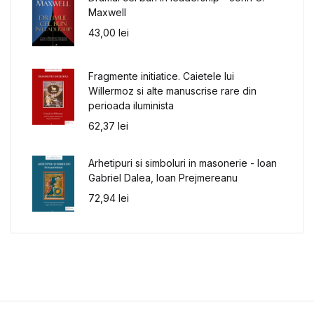
Maxwell
43,00
lei
Fragmente initiatice. Caietele lui
Willermoz si alte manuscrise rare din
perioada iluminista
62,37
lei
Arhetipuri si simboluri in masonerie - Ioan
Gabriel Dalea, Ioan Prejmereanu
72,94
lei