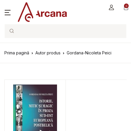
0
Search
Prima pagină
Autor produs
Gordana-Nicoleta Peici