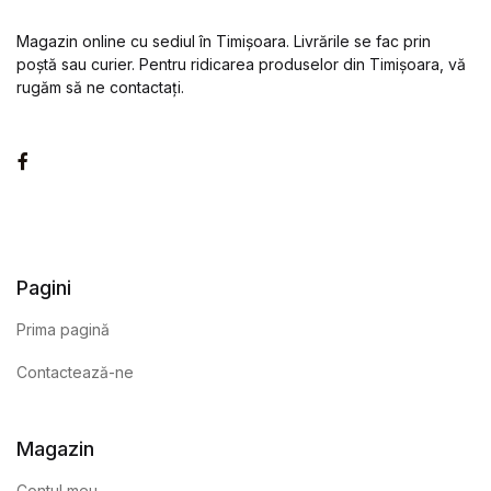
Magazin online cu sediul în Timișoara. Livrările se fac prin
poștă sau curier. Pentru ridicarea produselor din Timișoara, vă
rugăm să ne contactați.
Facebook
Pagini
Prima pagină
Contactează-ne
Magazin
Contul meu