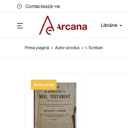
Contactează-ne
Librărie
Prima pagină
Autor produs
I. Scriban
Anticariat