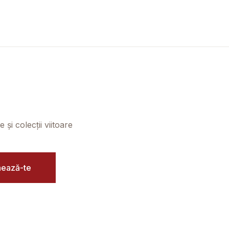
și colecții viitoare
ează-te