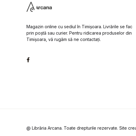
Magazin online cu sediul în Timișoara. Livrările se fac
prin poștă sau curier. Pentru ridicarea produselor din
Timișoara, vă rugăm să ne contactați.
Facebook
@ Librăria Arcana. Toate drepturile rezervate. Site cr