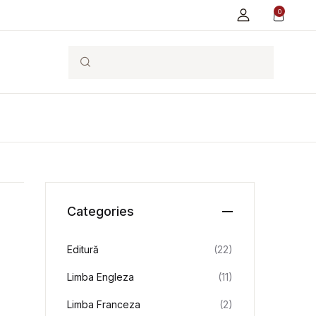
0
Search
Categories
Editură
(22)
Limba Engleza
(11)
Limba Franceza
(2)