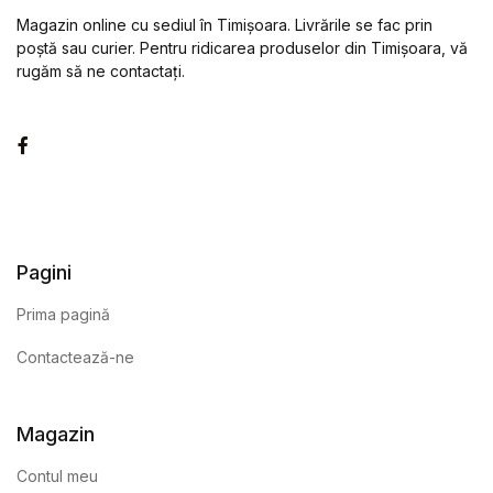
Magazin online cu sediul în Timișoara. Livrările se fac prin
poștă sau curier. Pentru ridicarea produselor din Timișoara, vă
rugăm să ne contactați.
Facebook
Pagini
Prima pagină
Contactează-ne
Magazin
Contul meu