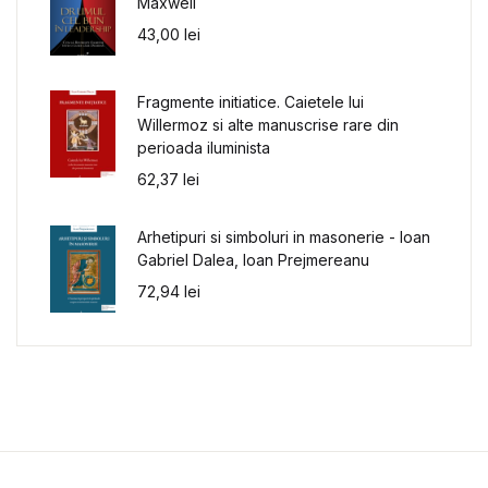
Maxwell
43,00
lei
Fragmente initiatice. Caietele lui
Willermoz si alte manuscrise rare din
perioada iluminista
62,37
lei
Arhetipuri si simboluri in masonerie - Ioan
Gabriel Dalea, Ioan Prejmereanu
72,94
lei