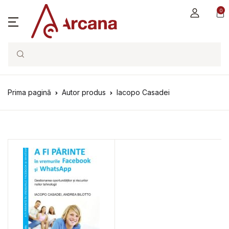
0
Search
Prima pagină
Autor produs
Iacopo Casadei