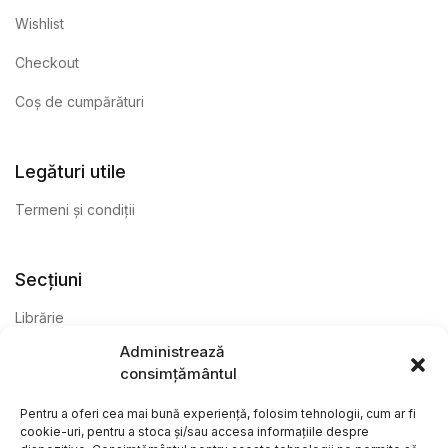
Wishlist
Checkout
Coș de cumpărături
Legături utile
Termeni și condiții
Secțiuni
Librărie
Administrează
Anticariat
consimțământul
Editură
Pentru a oferi cea mai bună experiență, folosim tehnologii, cum ar fi
cookie-uri, pentru a stoca și/sau accesa informațiile despre