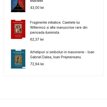
Maxwell
43,00
lei
Fragmente initiatice. Caietele lui
Willermoz si alte manuscrise rare din
perioada iluminista
62,37
lei
Arhetipuri si simboluri in masonerie - Ioan
Gabriel Dalea, Ioan Prejmereanu
72,94
lei