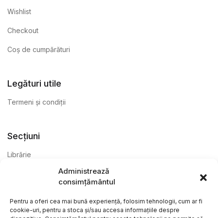
Wishlist
Checkout
Coș de cumpărături
Legături utile
Termeni și condiții
Secțiuni
Librărie
Administrează
Anticariat
consimțământul
Editură
Pentru a oferi cea mai bună experiență, folosim tehnologii, cum ar fi
cookie-uri, pentru a stoca și/sau accesa informațiile despre