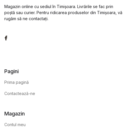
Magazin online cu sediul în Timișoara. Livrările se fac prin
poștă sau curier. Pentru ridicarea produselor din Timișoara, vă
rugăm să ne contactați.
Facebook
Pagini
Prima pagină
Contactează-ne
Magazin
Contul meu