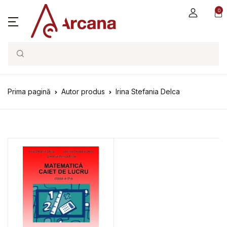
0
Search
Prima pagină
Autor produs
Irina Stefania Delca