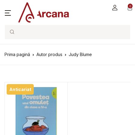
0
Search
Prima pagină
Autor produs
Judy Blume
Anticariat