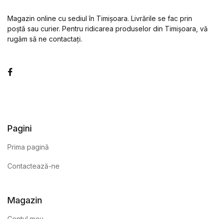
Magazin online cu sediul în Timișoara. Livrările se fac prin
poștă sau curier. Pentru ridicarea produselor din Timișoara, vă
rugăm să ne contactați.
Facebook
Pagini
Prima pagină
Contactează-ne
Magazin
Contul meu