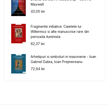
Maxwell
43,00
lei
Fragmente initiatice. Caietele lui
Willermoz si alte manuscrise rare din
perioada iluminista
62,37
lei
Arhetipuri si simboluri in masonerie - Ioan
Gabriel Dalea, Ioan Prejmereanu
72,94
lei