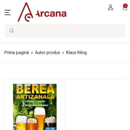
0
Search
Prima pagină
Autor produs
Klaus Kling