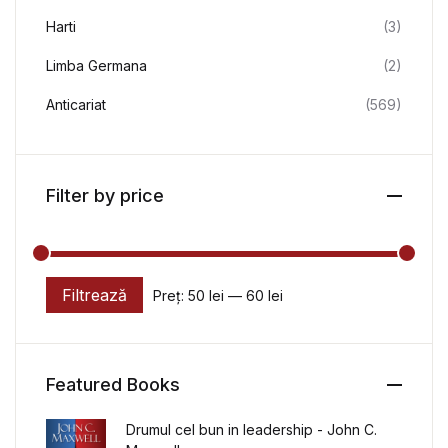
Harti
(3)
Limba Germana
(2)
Anticariat
(569)
Filter by price
Filtrează
Preț:
50 lei
—
60 lei
Preț minim
Preț maxim
Featured Books
Drumul cel bun in leadership - John C.