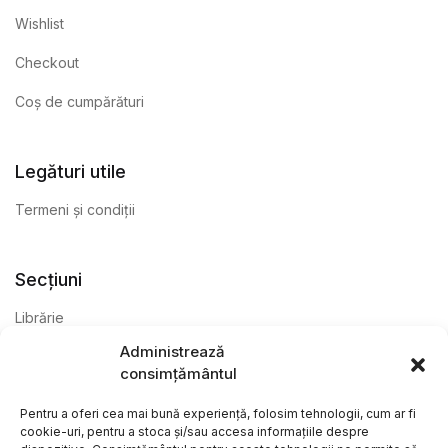
Wishlist
Checkout
Coș de cumpărături
Legături utile
Termeni și condiții
Secțiuni
Librărie
Administrează
Anticariat
consimțământul
Editură
Pentru a oferi cea mai bună experiență, folosim tehnologii, cum ar fi
cookie-uri, pentru a stoca și/sau accesa informațiile despre