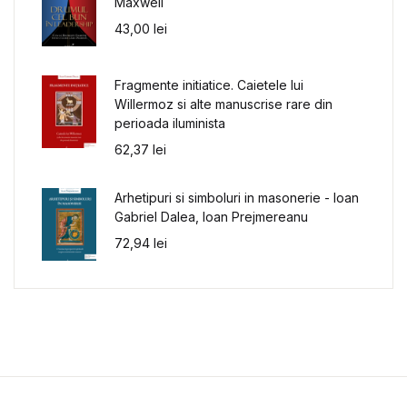
Maxwell
43,00
lei
Fragmente initiatice. Caietele lui
Willermoz si alte manuscrise rare din
perioada iluminista
62,37
lei
Arhetipuri si simboluri in masonerie - Ioan
Gabriel Dalea, Ioan Prejmereanu
72,94
lei