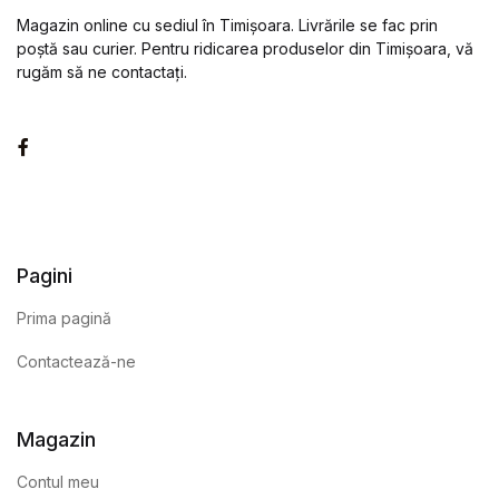
Magazin online cu sediul în Timișoara. Livrările se fac prin
poștă sau curier. Pentru ridicarea produselor din Timișoara, vă
rugăm să ne contactați.
Facebook
Pagini
Prima pagină
Contactează-ne
Magazin
Contul meu