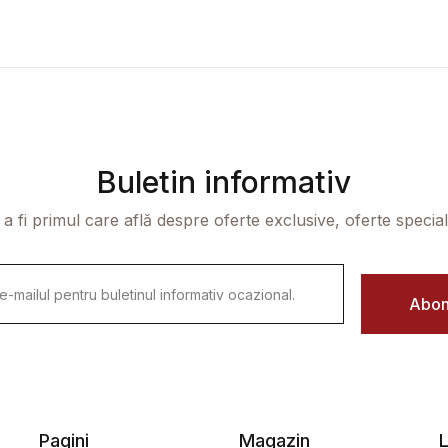
Buletin informativ
 a fi primul care află despre oferte exclusive, oferte speciale 
Abon
Pagini
Magazin
L