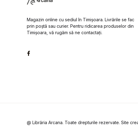
Magazin online cu sediul în Timișoara. Livrările se fac
prin poștă sau curier. Pentru ridicarea produselor din
Timișoara, vă rugăm să ne contactați.
Facebook
@ Librăria Arcana. Toate drepturile rezervate. Site cr