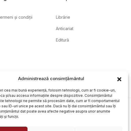
ermeni și condiții
Librărie
Anticariat
Editură
Administrează consimțământul
eri cea mai bună experiență, folosim tehnologii, cum ar fi cookie-uri,
oca și/sau accesa informațiile despre dispozitive. Consimțământul
te tehnologii ne permite să procesăm date, cum ar fi comportamentul
sau ID-uri unice pe acest site. Dacă nu îți dai consimțământul sau îți
simțământul dat poate avea afecte negative asupra unor anumite
ți și funcții.