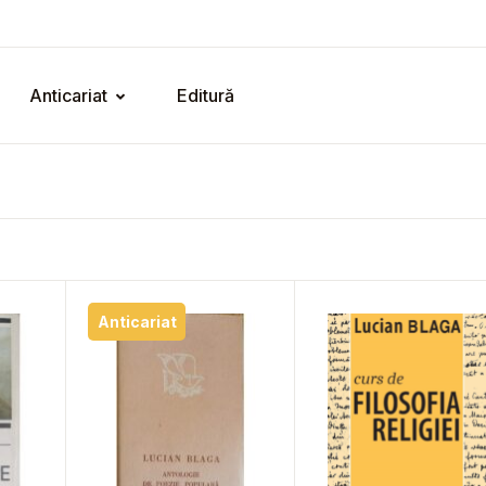
Anticariat
Editură
Anticariat