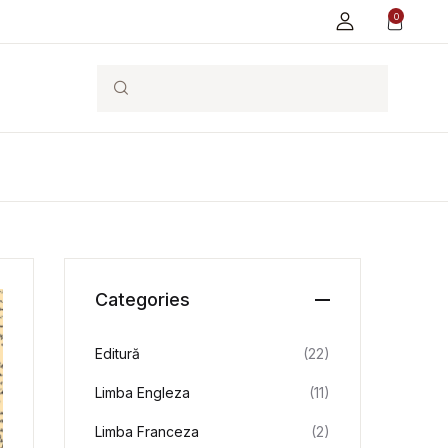
0
Search
Categories
Editură
(22)
Limba Engleza
(11)
Limba Franceza
(2)