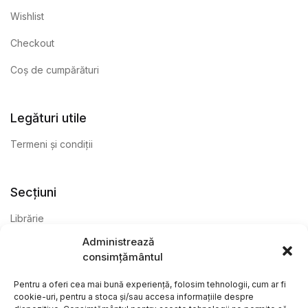
Wishlist
Checkout
Coș de cumpărături
Legături utile
Termeni și condiții
Secțiuni
Librărie
Administrează
Anticariat
consimțământul
Editură
Pentru a oferi cea mai bună experiență, folosim tehnologii, cum ar fi
cookie-uri, pentru a stoca și/sau accesa informațiile despre