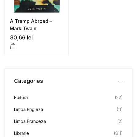
A Tramp Abroad –
Mark Twain
30,66
lei
Categories
Editură
(22)
Limba Engleza
(11)
Limba Franceza
(2)
Librărie
(811)