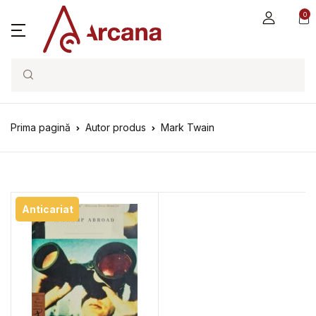
0
Search
Prima pagină
Autor produs
Mark Twain
Anticariat