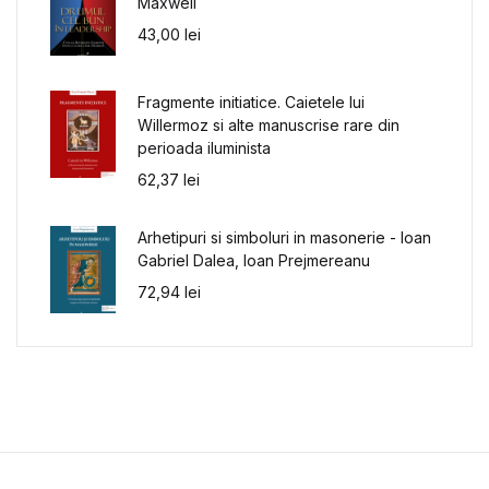
Maxwell
43,00
lei
Fragmente initiatice. Caietele lui
Willermoz si alte manuscrise rare din
perioada iluminista
62,37
lei
Arhetipuri si simboluri in masonerie - Ioan
Gabriel Dalea, Ioan Prejmereanu
72,94
lei