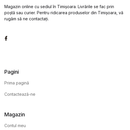
Magazin online cu sediul în Timișoara. Livrările se fac prin
poștă sau curier. Pentru ridicarea produselor din Timișoara, vă
rugăm să ne contactați.
Facebook
Pagini
Prima pagină
Contactează-ne
Magazin
Contul meu