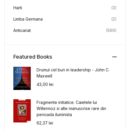
Harti
(3)
Limba Germana
(2)
Anticariat
(569)
Featured Books
Drumul cel bun in leadership - John C.
Maxwell
43,00
lei
Fragmente initiatice. Caietele lui
Willermoz si alte manuscrise rare din
perioada iluminista
62,37
lei