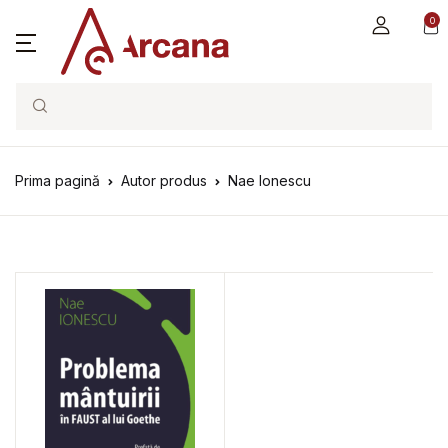
0
Search
Prima pagină
Autor produs
Nae Ionescu