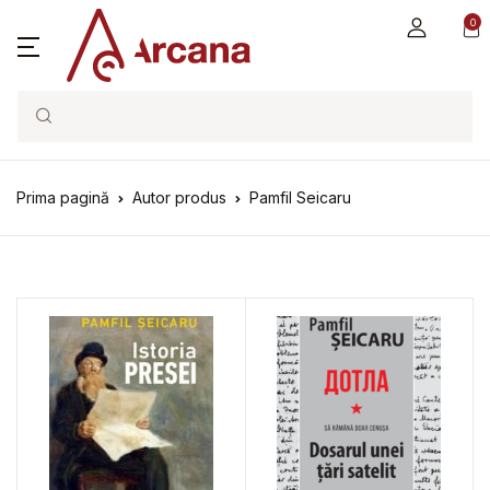
0
Search
Prima pagină
Autor produs
Pamfil Seicaru