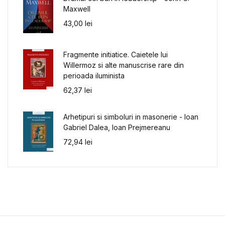
Maxwell
43,00
lei
Fragmente initiatice. Caietele lui
Willermoz si alte manuscrise rare din
perioada iluminista
62,37
lei
Arhetipuri si simboluri in masonerie - Ioan
Gabriel Dalea, Ioan Prejmereanu
72,94
lei