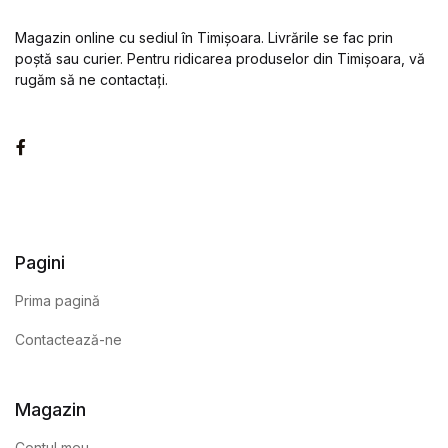
Magazin online cu sediul în Timișoara. Livrările se fac prin
poștă sau curier. Pentru ridicarea produselor din Timișoara, vă
rugăm să ne contactați.
Facebook
Pagini
Prima pagină
Contactează-ne
Magazin
Contul meu