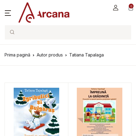
0
Search
Prima pagină
Autor produs
Tatiana Tapalaga