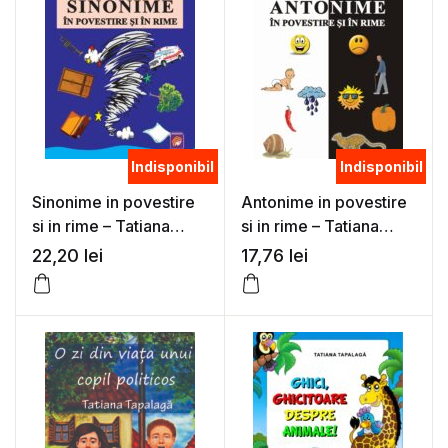
Indisponibil
Indisponibil
Sinonime in povestire
Antonime in povestire
si in rime – Tatiana
si in rime – Tatiana
Tapalaga
Tapalaga
22,20
lei
17,76
lei