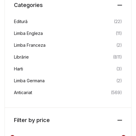
Categories
Editură
(22)
Limba Engleza
(11)
Limba Franceza
(2)
Librărie
(811)
Harti
(3)
Limba Germana
(2)
Anticariat
(569)
Filter by price