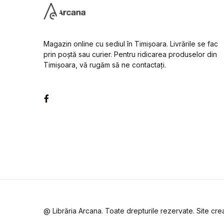
Magazin online cu sediul în Timișoara. Livrările se fac
prin poștă sau curier. Pentru ridicarea produselor din
Timișoara, vă rugăm să ne contactați.
Facebook
@ Librăria Arcana. Toate drepturile rezervate. Site cr