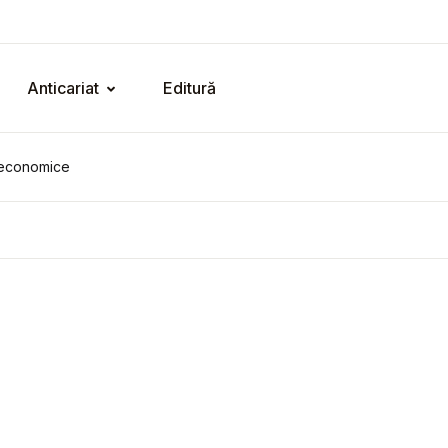
Anticariat
Editură
e economice