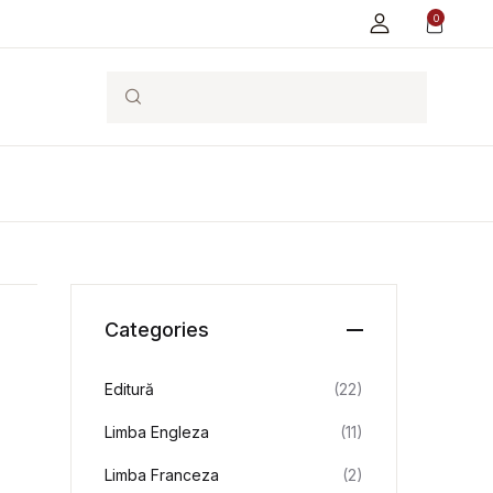
0
Search
Categories
Editură
(22)
Limba Engleza
(11)
Limba Franceza
(2)