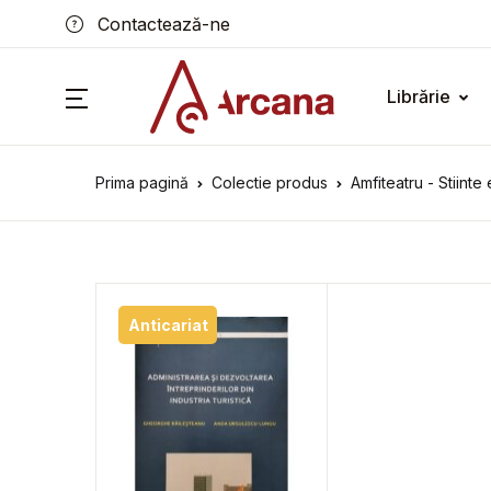
Contactează-ne
Librărie
Prima pagină
Colectie produs
Amfiteatru - Stiint
Anticariat