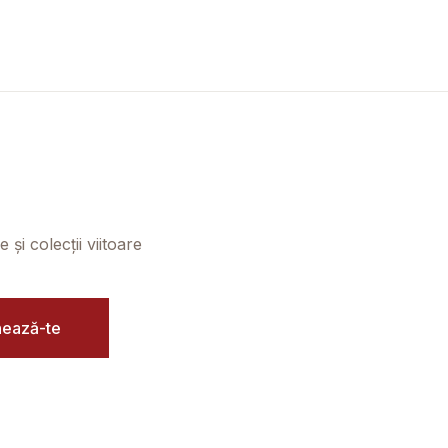
și colecții viitoare
ează-te