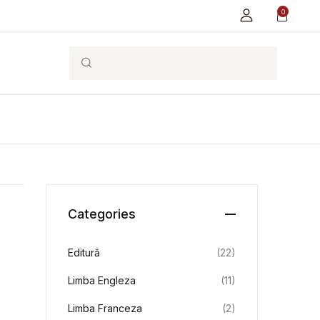
0
Search
Categories
Editură
(22)
Limba Engleza
(11)
Limba Franceza
(2)