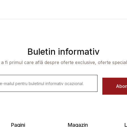
Buletin informativ
 a fi primul care află despre oferte exclusive, oferte speciale 
Abon
Pagini
Magazin
L