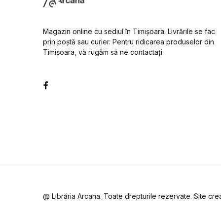
Magazin online cu sediul în Timișoara. Livrările se fac
prin poștă sau curier. Pentru ridicarea produselor din
Timișoara, vă rugăm să ne contactați.
Facebook
@ Librăria Arcana. Toate drepturile rezervate. Site cr