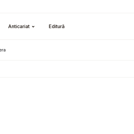
Anticariat
Editură
era