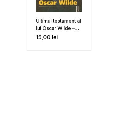
Ultimul testament al
lui Oscar Wilde –
Peter Ackroyd
15,00
lei