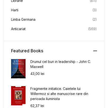
Librărie
(811)
Harti
(3)
Limba Germana
(2)
Anticariat
(569)
Featured Books
Drumul cel bun in leadership - John C.
Maxwell
43,00
lei
Fragmente initiatice. Caietele lui
Willermoz si alte manuscrise rare din
perioada iluminista
62,37
lei