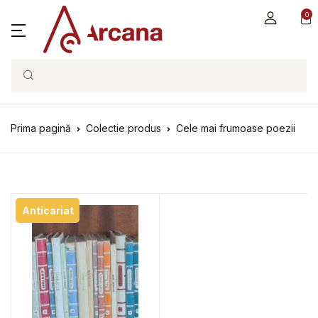
0
Search
Prima pagină
Colectie produs
Cele mai frumoase poezii
Anticariat