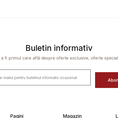
Buletin informativ
 a fi primul care află despre oferte exclusive, oferte speciale 
Abon
Pagini
Magazin
L