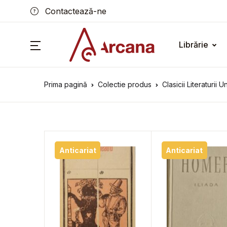
Contactează-ne
Librărie
Prima pagină
Colectie produs
Clasicii Literaturii 
Anticariat
Anticariat