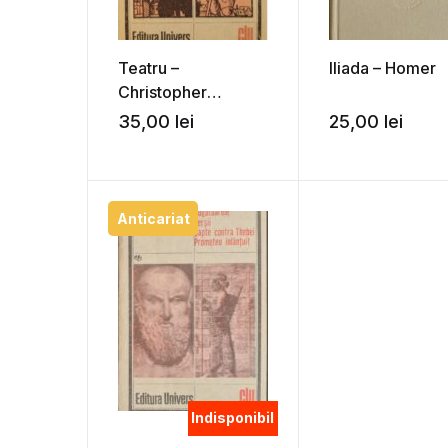
Teatru –
Iliada – Homer
Christopher
Marlowe
35,00
lei
25,00
lei
Anticariat
Indisponibil