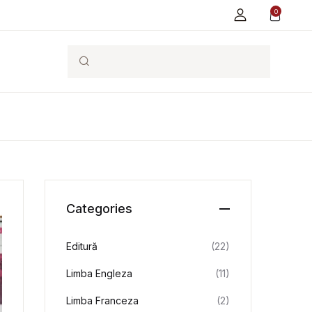
0
Search
Categories
Editură
(22)
Limba Engleza
(11)
Limba Franceza
(2)