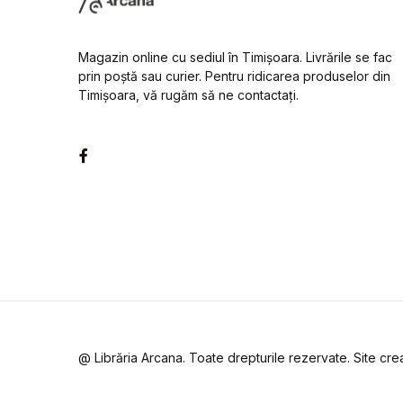
Magazin online cu sediul în Timișoara. Livrările se fac
prin poștă sau curier. Pentru ridicarea produselor din
Timișoara, vă rugăm să ne contactați.
Facebook
@ Librăria Arcana. Toate drepturile rezervate. Site cr