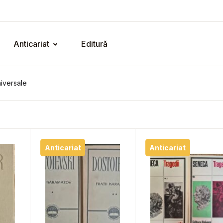
Anticariat
Editură
Universale
Anticariat
Anticariat