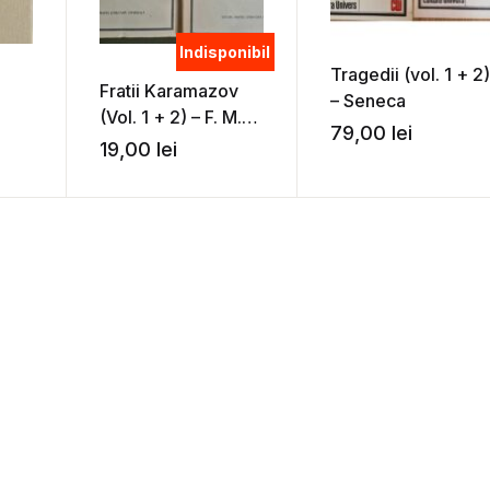
Indisponibil
Tragedii (vol. 1 + 2)
Fratii Karamazov
– Seneca
(Vol. 1 + 2) – F. M.
79,00
lei
Dostoievski
19,00
lei