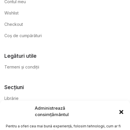
Contul meu
Wishlist
Checkout
Coș de cumpărături
Legături utile
Termeni și condiții
Secțiuni
Librărie
Administrează
Anticariat
consimțământul
Editură
Pentru a oferi cea mai bună experiență, folosim tehnologii, cum ar fi