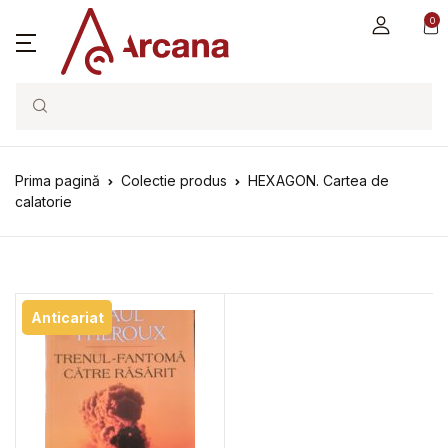
0
Search
Prima pagină
Colectie produs
HEXAGON. Cartea de
calatorie
Anticariat