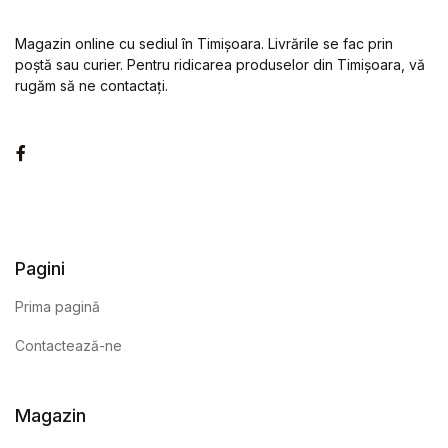
Magazin online cu sediul în Timișoara. Livrările se fac prin
poștă sau curier. Pentru ridicarea produselor din Timișoara, vă
rugăm să ne contactați.
Facebook
Pagini
Prima pagină
Contactează-ne
Magazin