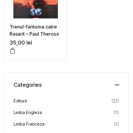
Trenul-fantoma catre
Rasarit – Paul Theroux
35,00
lei
Categories
Editură
(22)
Limba Engleza
(11)
Limba Franceza
(2)