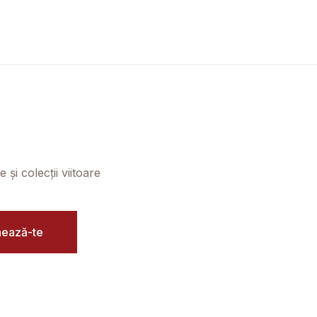
și colecții viitoare
ează-te