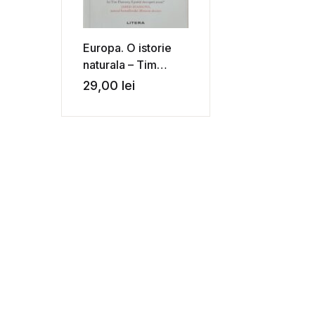
Europa. O istorie
naturala – Tim
Flannery
29,00
lei