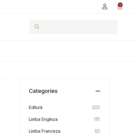
0
Search
Categories
Editură
(22)
Limba Engleza
(11)
Limba Franceza
(2)