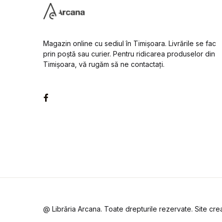
Magazin online cu sediul în Timișoara. Livrările se fac
prin poștă sau curier. Pentru ridicarea produselor din
Timișoara, vă rugăm să ne contactați.
Facebook
@ Librăria Arcana. Toate drepturile rezervate. Site cr