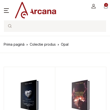
0
Search
Prima pagină
Colectie produs
Opal