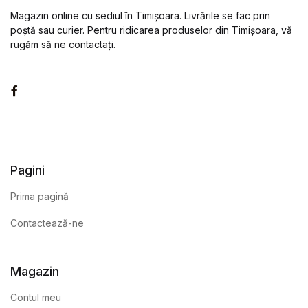
Magazin online cu sediul în Timișoara. Livrările se fac prin
poștă sau curier. Pentru ridicarea produselor din Timișoara, vă
rugăm să ne contactați.
Facebook
Pagini
Prima pagină
Contactează-ne
Magazin
Contul meu