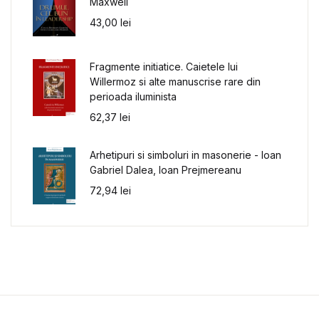
Maxwell
43,00
lei
Fragmente initiatice. Caietele lui
Willermoz si alte manuscrise rare din
perioada iluminista
62,37
lei
Arhetipuri si simboluri in masonerie - Ioan
Gabriel Dalea, Ioan Prejmereanu
72,94
lei