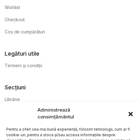
Wishlist
Checkout
Coș de cumpărături
Legături utile
Termeni și condiții
Secțiuni
Librărie
Administrează
Anticariat
consimțământul
Editură
Pentru a oferi cea mai bună experiență, folosim tehnologii, cum ar fi
cookie-uri, pentru a stoca și/sau accesa informațiile despre