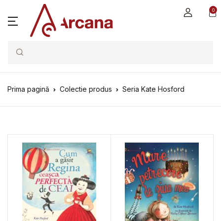
0
Search
Prima pagină
Colectie produs
Seria Kate Hosford