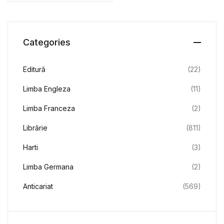
Categories
Editură
(22)
Limba Engleza
(11)
Limba Franceza
(2)
Librărie
(811)
Harti
(3)
Limba Germana
(2)
Anticariat
(569)