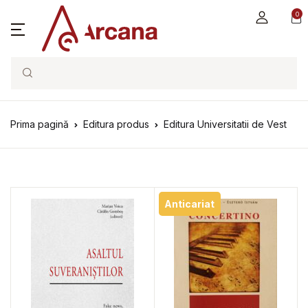
0
Search
Prima pagină
Editura produs
Editura Universitatii de Vest
Anticariat