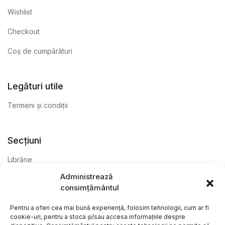
Wishlist
Checkout
Coș de cumpărături
Legături utile
Termeni și condiții
Secțiuni
Librărie
Administrează
Anticariat
consimțământul
Editură
Pentru a oferi cea mai bună experiență, folosim tehnologii, cum ar fi
cookie-uri, pentru a stoca și/sau accesa informațiile despre