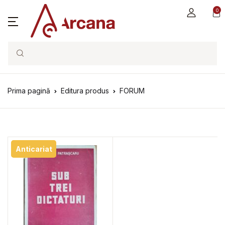
0
Search
Prima pagină
Editura produs
FORUM
Anticariat