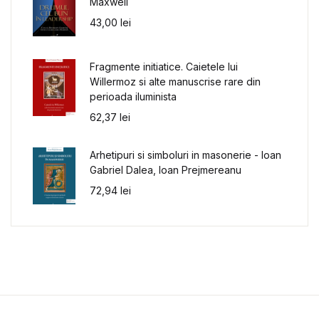
Maxwell
43,00
lei
Fragmente initiatice. Caietele lui
Willermoz si alte manuscrise rare din
perioada iluminista
62,37
lei
Arhetipuri si simboluri in masonerie - Ioan
Gabriel Dalea, Ioan Prejmereanu
72,94
lei