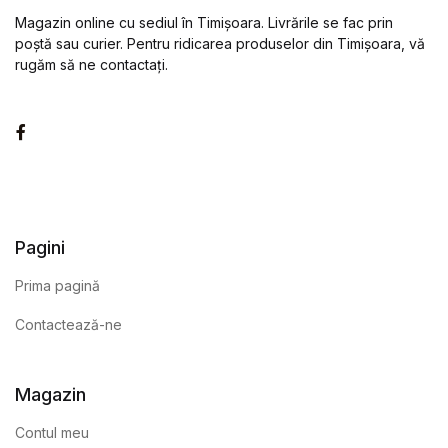
Magazin online cu sediul în Timișoara. Livrările se fac prin
poștă sau curier. Pentru ridicarea produselor din Timișoara, vă
rugăm să ne contactați.
Facebook
Pagini
Prima pagină
Contactează-ne
Magazin
Contul meu