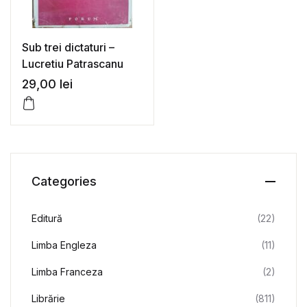
Sub trei dictaturi –
Lucretiu Patrascanu
29,00
lei
Categories
Editură
(22)
Limba Engleza
(11)
Limba Franceza
(2)
Librărie
(811)