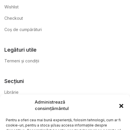
Wishlist
Checkout
Coș de cumpărături
Legături utile
Termeni și condiții
Secțiuni
Librărie
Administrează
Anticariat
consimțământul
Editură
Pentru a oferi cea mai bună experiență, folosim tehnologii, cum ar fi
cookie-uri, pentru a stoca și/sau accesa informațiile despre