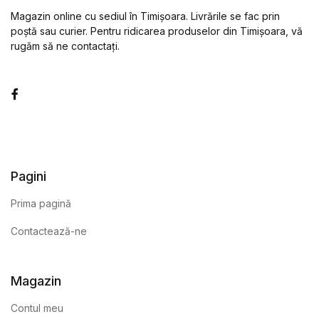
Magazin online cu sediul în Timișoara. Livrările se fac prin
poștă sau curier. Pentru ridicarea produselor din Timișoara, vă
rugăm să ne contactați.
Facebook
Pagini
Prima pagină
Contactează-ne
Magazin
Contul meu