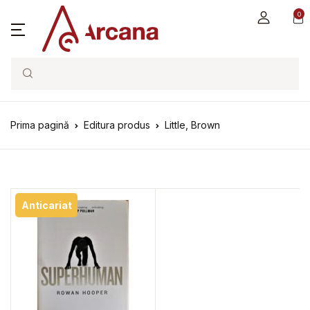
0
Search
Prima pagină
Editura produs
Little, Brown
Anticariat