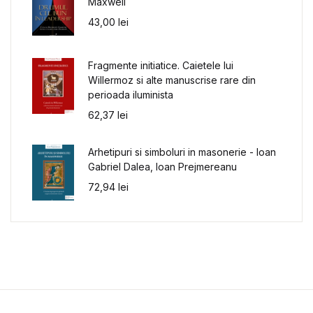
Maxwell
43,00
lei
Fragmente initiatice. Caietele lui
Willermoz si alte manuscrise rare din
perioada iluminista
62,37
lei
Arhetipuri si simboluri in masonerie - Ioan
Gabriel Dalea, Ioan Prejmereanu
72,94
lei