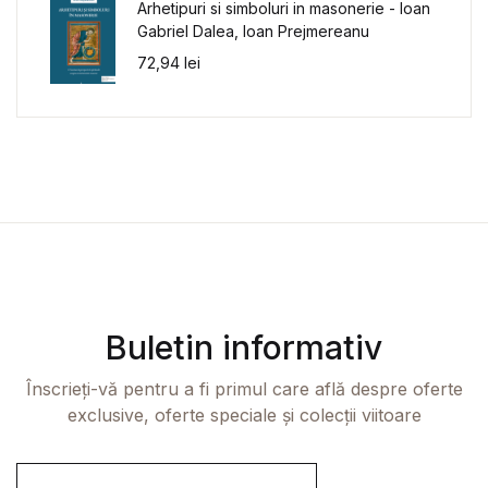
Arhetipuri si simboluri in masonerie - Ioan
Gabriel Dalea, Ioan Prejmereanu
72,94
lei
Buletin informativ
Înscrieți-vă pentru a fi primul care află despre oferte
exclusive, oferte speciale și colecții viitoare
E