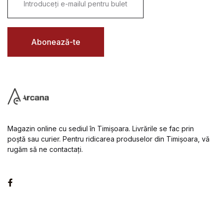
m
a
i
l
*
Abonează-te
Magazin online cu sediul în Timișoara. Livrările se fac prin
poștă sau curier. Pentru ridicarea produselor din Timișoara, vă
rugăm să ne contactați.
Facebook