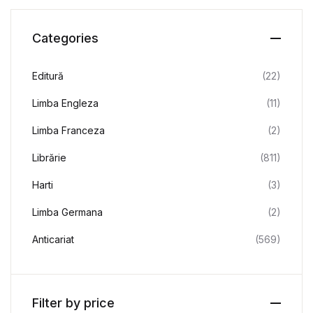
Categories
Editură
(22)
Limba Engleza
(11)
Limba Franceza
(2)
Librărie
(811)
Harti
(3)
Limba Germana
(2)
Anticariat
(569)
Filter by price