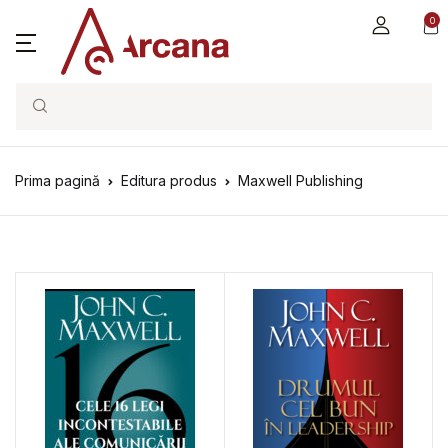
0
Search
Prima pagină
Editura produs
Maxwell Publishing