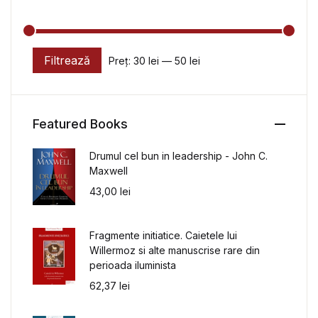
Filtrează
Preț:
30 lei
—
50 lei
Preț minim
Preț maxim
Featured Books
Drumul cel bun in leadership - John C.
Maxwell
43,00
lei
Fragmente initiatice. Caietele lui
Willermoz si alte manuscrise rare din
perioada iluminista
62,37
lei