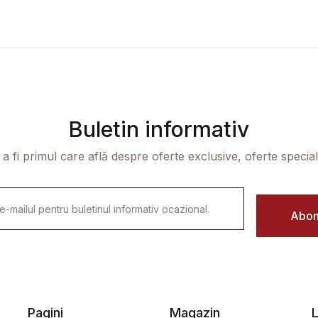
Buletin informativ
 a fi primul care află despre oferte exclusive, oferte speciale 
Abon
Pagini
Magazin
L