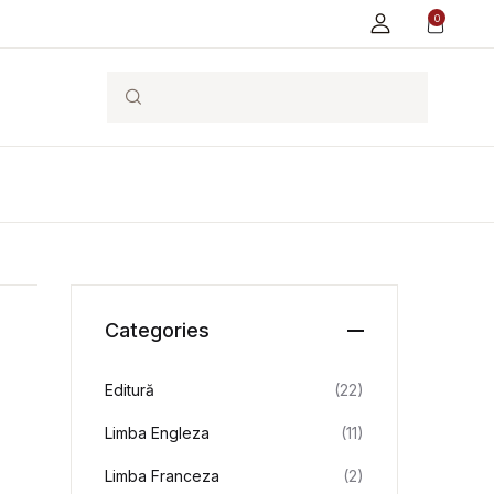
0
Search
Categories
Editură
(22)
Limba Engleza
(11)
Limba Franceza
(2)