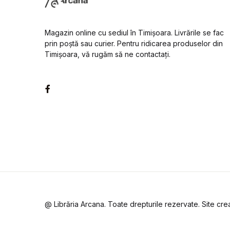
Magazin online cu sediul în Timișoara. Livrările se fac
prin poștă sau curier. Pentru ridicarea produselor din
Timișoara, vă rugăm să ne contactați.
Facebook
@ Librăria Arcana. Toate drepturile rezervate. Site cr