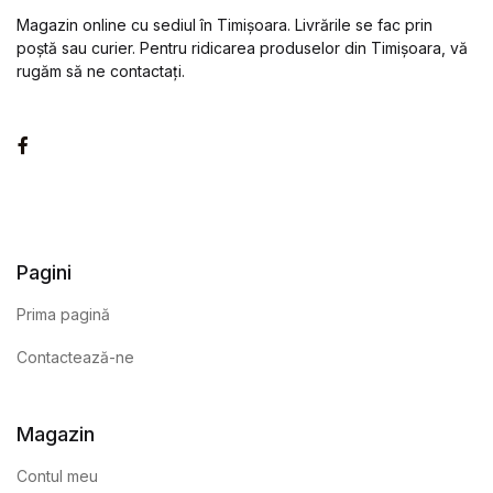
Magazin online cu sediul în Timișoara. Livrările se fac prin
poștă sau curier. Pentru ridicarea produselor din Timișoara, vă
rugăm să ne contactați.
Facebook
Pagini
Prima pagină
Contactează-ne
Magazin
Contul meu