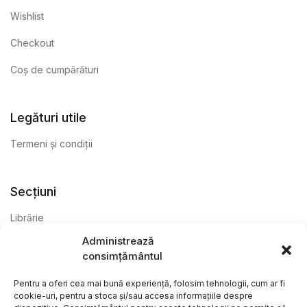
Wishlist
Checkout
Coș de cumpărături
Legături utile
Termeni și condiții
Secțiuni
Librărie
Administrează
Anticariat
consimțământul
Editură
Pentru a oferi cea mai bună experiență, folosim tehnologii, cum ar fi
cookie-uri, pentru a stoca și/sau accesa informațiile despre