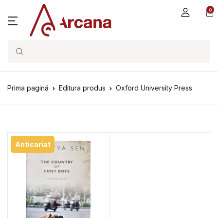
0
Search
Prima pagină
Editura produs
Oxford University Press
Anticariat