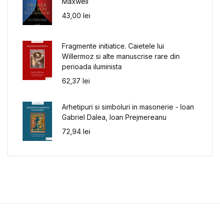
Maxwell
43,00
lei
Fragmente initiatice. Caietele lui
Willermoz si alte manuscrise rare din
perioada iluminista
62,37
lei
Arhetipuri si simboluri in masonerie - Ioan
Gabriel Dalea, Ioan Prejmereanu
72,94
lei