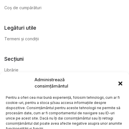
Coș de cumpărături
Legături utile
Termeni și condiții
Secțiuni
Librărie
Administrează
Anticariat
consimțământul
Editură
Pentru a oferi cea mai bună experiență, folosim tehnologii, cum ar fi
cookie-uri, pentru a stoca și/sau accesa informațiile despre
dispozitive. Consimțământul pentru aceste tehnologii ne permite să
procesăm date, cum ar fi comportamentul de navigare sau ID-uri
unice pe acest site. Dacă nu îți dai consimțământul sau îți retragi
consimțământul dat poate avea afecte negative asupra unor anumite
funcționalități și funcții.