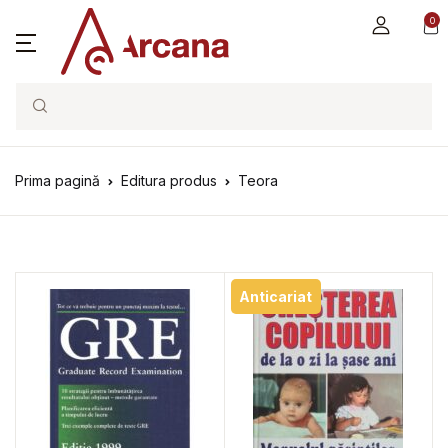
0
Search
Prima pagină
Editura produs
Teora
Anticariat