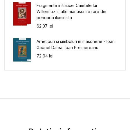
Fragmente initiatice. Caietele lui
Willermoz si alte manuscrise rare din
perioada iluminista
62,37
lei
Arhetipuri si simboluri in masonerie - Ioan
Gabriel Dalea, Ioan Prejmereanu
72,94
lei