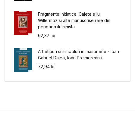
Fragmente initiatice. Caietele lui
Willermoz si alte manuscrise rare din
perioada iluminista
62,37
lei
Arhetipuri si simboluri in masonerie - Ioan
Gabriel Dalea, Ioan Prejmereanu
72,94
lei