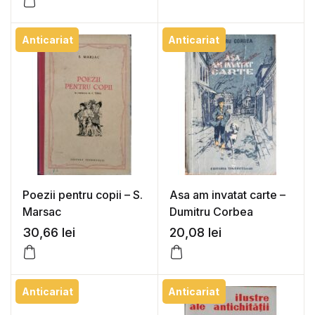
Anticariat
Anticariat
Poezii pentru copii – S.
Asa am invatat carte –
Marsac
Dumitru Corbea
30,66
lei
20,08
lei
Anticariat
Anticariat