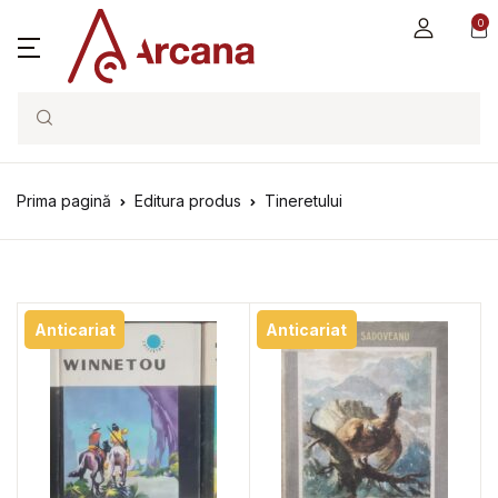
0
Search
Prima pagină
Editura produs
Tineretului
Anticariat
Anticariat