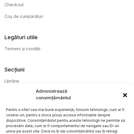
Checkout
Coș de cumpărături
Legături utile
Termeni și condiții
Secțiuni
Librărie
Administrează
Anticariat
consimțământul
Editură
Pentru a oferi cea mai bună experiență, folosim tehnologii, cum ar fi
cookie-uri, pentru a stoca și/sau accesa informațiile despre
dispozitive. Consimțământul pentru aceste tehnologii ne permite să
procesăm date, cum ar fi comportamentul de navigare sau ID-uri
unice pe acest site. Dacă nu îți dai consimțământul sau îți retragi