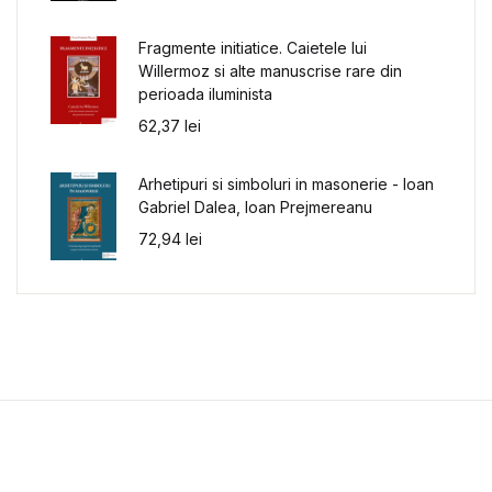
Fragmente initiatice. Caietele lui
Willermoz si alte manuscrise rare din
perioada iluminista
62,37
lei
Arhetipuri si simboluri in masonerie - Ioan
Gabriel Dalea, Ioan Prejmereanu
72,94
lei