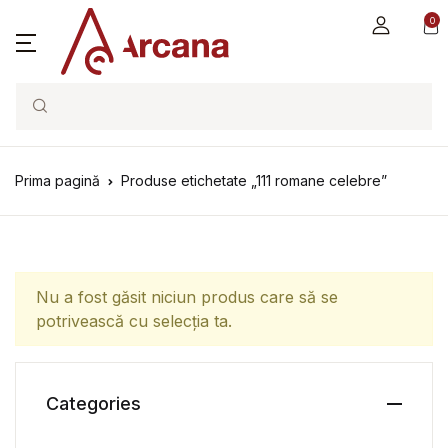
0
Search
Prima pagină
Produse etichetate „111 romane celebre”
Nu a fost găsit niciun produs care să se
potrivească cu selecția ta.
Categories