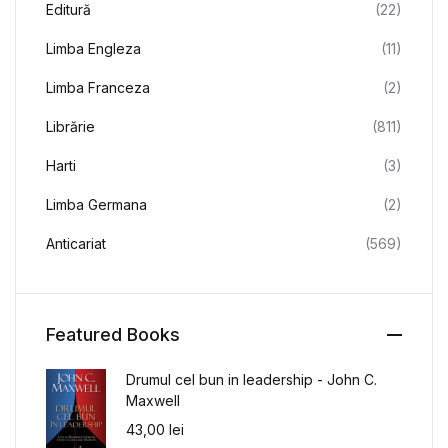
Editură
(22)
Limba Engleza
(11)
Limba Franceza
(2)
Librărie
(811)
Harti
(3)
Limba Germana
(2)
Anticariat
(569)
Featured Books
Drumul cel bun in leadership - John C.
Maxwell
43,00
lei