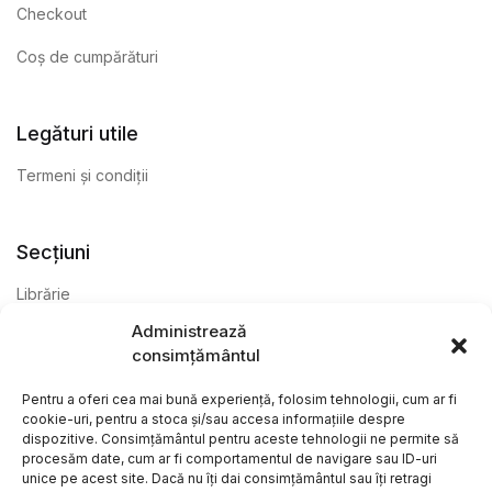
Checkout
Coș de cumpărături
Legături utile
Termeni și condiții
Secțiuni
Librărie
Administrează
Anticariat
consimțământul
Editură
Pentru a oferi cea mai bună experiență, folosim tehnologii, cum ar fi
cookie-uri, pentru a stoca și/sau accesa informațiile despre
dispozitive. Consimțământul pentru aceste tehnologii ne permite să
procesăm date, cum ar fi comportamentul de navigare sau ID-uri
unice pe acest site. Dacă nu îți dai consimțământul sau îți retragi