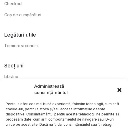
Checkout
Coș de cumpărături
Legături utile
Termeni și condiții
Secțiuni
Librărie
Administrează
Anticariat
consimțământul
Editură
Pentru a oferi cea mai bună experiență, folosim tehnologii, cum ar fi
cookie-uri, pentru a stoca și/sau accesa informațiile despre
dispozitive. Consimțământul pentru aceste tehnologii ne permite să
procesăm date, cum ar fi comportamentul de navigare sau ID-uri
unice pe acest site. Dacă nu îți dai consimțământul sau îți retragi