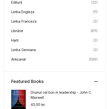
Editură
(22)
Limba Engleza
(11)
Limba Franceza
(2)
Librărie
(811)
Harti
(3)
Limba Germana
(2)
Anticariat
(569)
Featured Books
Drumul cel bun in leadership - John C.
Maxwell
43,00
lei