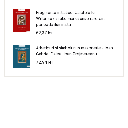
Fragmente initiatice. Caietele lui
Willermoz si alte manuscrise rare din
perioada iluminista
62,37
lei
Arhetipuri si simboluri in masonerie - Ioan
Gabriel Dalea, Ioan Prejmereanu
72,94
lei