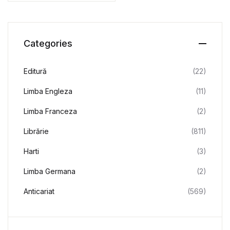
Categories
Editură
(22)
Limba Engleza
(11)
Limba Franceza
(2)
Librărie
(811)
Harti
(3)
Limba Germana
(2)
Anticariat
(569)