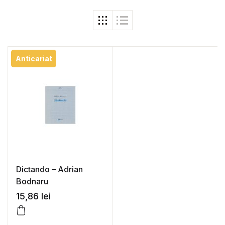
Anticariat
Dictando – Adrian
Bodnaru
15,86
lei