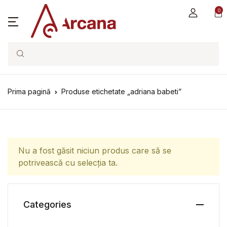
0
Search
Prima pagină
Produse etichetate „adriana babeti”
Nu a fost găsit niciun produs care să se
potrivească cu selecția ta.
Categories