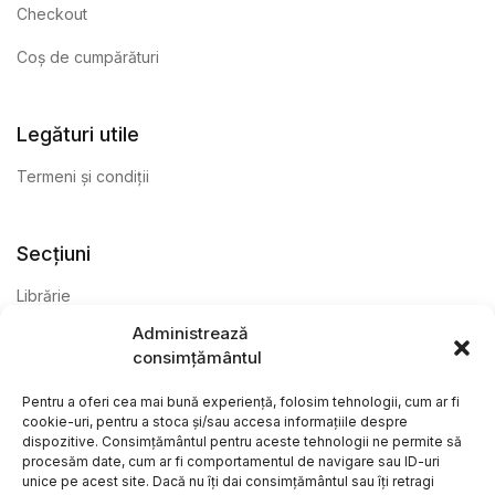
Checkout
Coș de cumpărături
Legături utile
Termeni și condiții
Secțiuni
Librărie
Administrează
Anticariat
consimțământul
Editură
Pentru a oferi cea mai bună experiență, folosim tehnologii, cum ar fi
cookie-uri, pentru a stoca și/sau accesa informațiile despre
dispozitive. Consimțământul pentru aceste tehnologii ne permite să
procesăm date, cum ar fi comportamentul de navigare sau ID-uri
unice pe acest site. Dacă nu îți dai consimțământul sau îți retragi