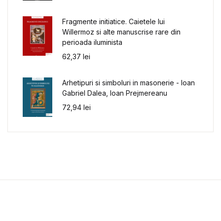
Fragmente initiatice. Caietele lui
Willermoz si alte manuscrise rare din
perioada iluminista
62,37
lei
Arhetipuri si simboluri in masonerie - Ioan
Gabriel Dalea, Ioan Prejmereanu
72,94
lei