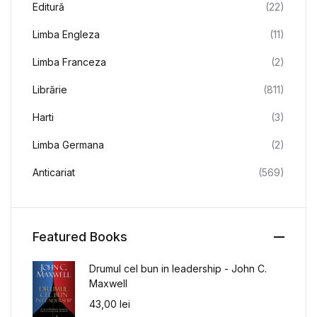
Editură
(22)
Limba Engleza
(11)
Limba Franceza
(2)
Librărie
(811)
Harti
(3)
Limba Germana
(2)
Anticariat
(569)
Featured Books
Drumul cel bun in leadership - John C.
Maxwell
43,00
lei