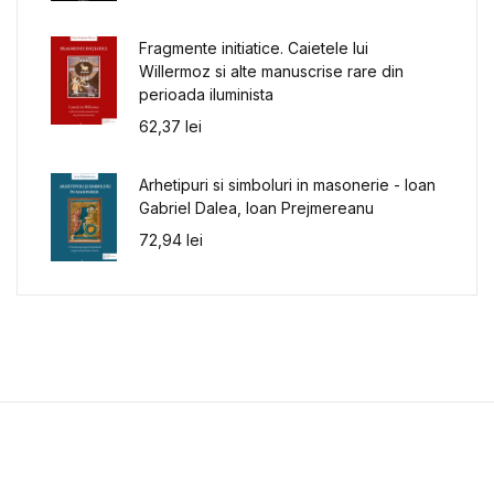
Fragmente initiatice. Caietele lui
Willermoz si alte manuscrise rare din
perioada iluminista
62,37
lei
Arhetipuri si simboluri in masonerie - Ioan
Gabriel Dalea, Ioan Prejmereanu
72,94
lei