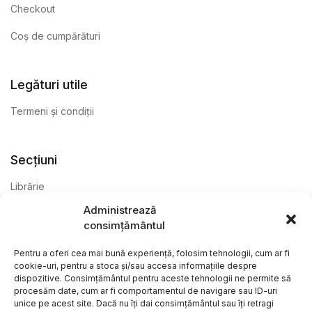
Checkout
Coș de cumpărături
Legături utile
Termeni și condiții
Secțiuni
Librărie
Administrează
Anticariat
consimțământul
Editură
Pentru a oferi cea mai bună experiență, folosim tehnologii, cum ar fi
cookie-uri, pentru a stoca și/sau accesa informațiile despre
dispozitive. Consimțământul pentru aceste tehnologii ne permite să
procesăm date, cum ar fi comportamentul de navigare sau ID-uri
unice pe acest site. Dacă nu îți dai consimțământul sau îți retragi