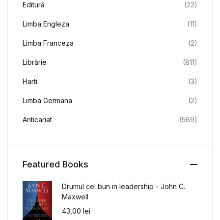
Editură
(22)
Limba Engleza
(11)
Limba Franceza
(2)
Librărie
(811)
Harti
(3)
Limba Germana
(2)
Anticariat
(569)
Featured Books
Drumul cel bun in leadership - John C.
Maxwell
43,00
lei