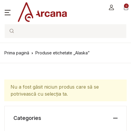
0
Search
Prima pagină
Produse etichetate „Alaska”
Nu a fost găsit niciun produs care să se
potrivească cu selecția ta.
Categories