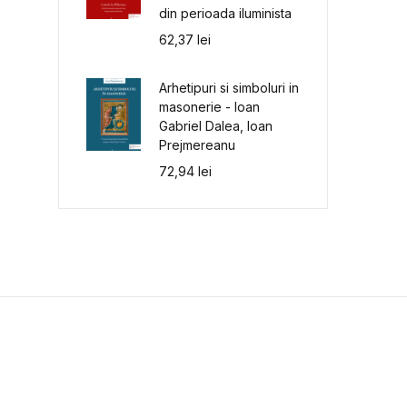
din perioada iluminista
62,37
lei
Arhetipuri si simboluri in
masonerie - Ioan
Gabriel Dalea, Ioan
Prejmereanu
72,94
lei