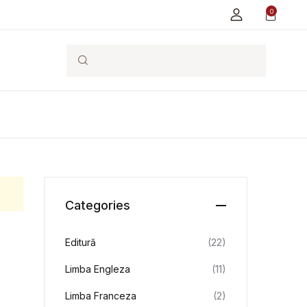
0
Search
Categories
Editură
(22)
Limba Engleza
(11)
Limba Franceza
(2)