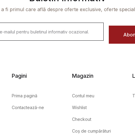
 a fi primul care află despre oferte exclusive, oferte speciale 
Abon
Pagini
Magazin
L
Prima pagină
Contul meu
T
Contactează-ne
Wishlist
Checkout
Coș de cumpărături