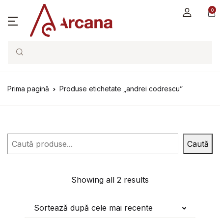
0
Search
Prima pagină
Produse etichetate „andrei codrescu”
Caută
Caută
Showing all 2 results
Sortează după cele mai recente