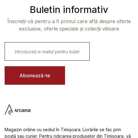
Buletin informativ
Înscrieți-vă pentru a fi primul care află despre oferte
exclusive, oferte speciale și colecții viitoare
E
m
a
i
l
*
Abonează-te
Magazin online cu sediul în Timișoara. Livrările se fac prin
poștă sau curier. Pentru ridicarea produselor din Timișoara, vă