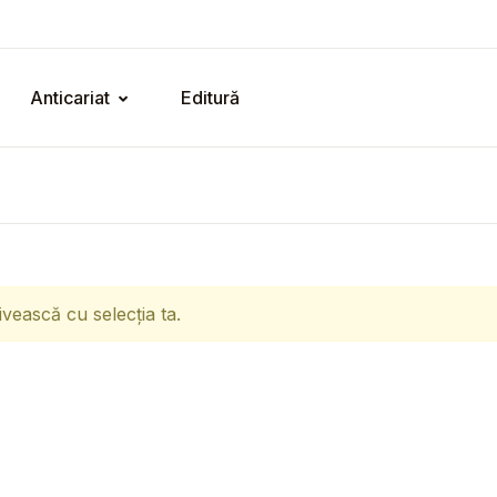
Anticariat
Editură
ivească cu selecția ta.