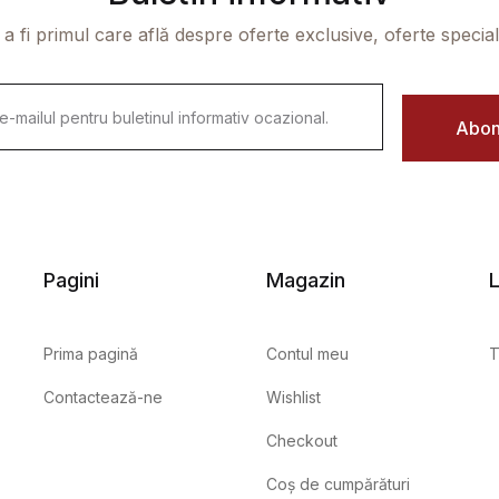
 a fi primul care află despre oferte exclusive, oferte speciale 
Abon
Pagini
Magazin
L
Prima pagină
Contul meu
T
Contactează-ne
Wishlist
Checkout
Coș de cumpărături