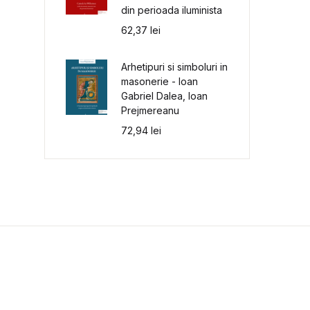
din perioada iluminista
62,37
lei
Arhetipuri si simboluri in
masonerie - Ioan
Gabriel Dalea, Ioan
Prejmereanu
72,94
lei