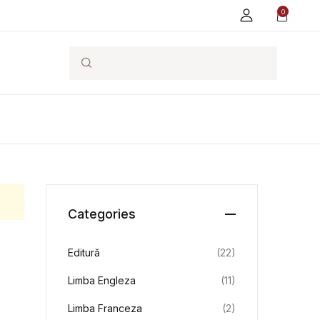
0
Search
Categories
Editură
(22)
Limba Engleza
(11)
Limba Franceza
(2)