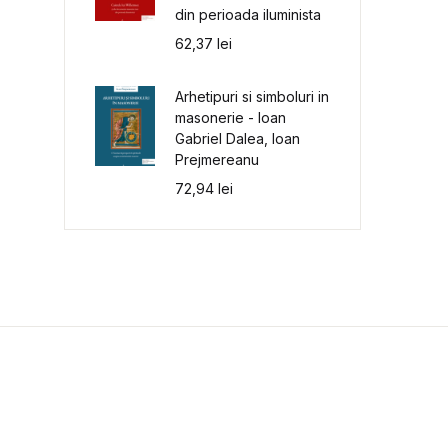
din perioada iluminista
62,37
lei
Arhetipuri si simboluri in
masonerie - Ioan
Gabriel Dalea, Ioan
Prejmereanu
72,94
lei