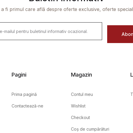
 a fi primul care află despre oferte exclusive, oferte speciale 
Abon
Pagini
Magazin
L
Prima pagină
Contul meu
T
Contactează-ne
Wishlist
Checkout
Coș de cumpărături