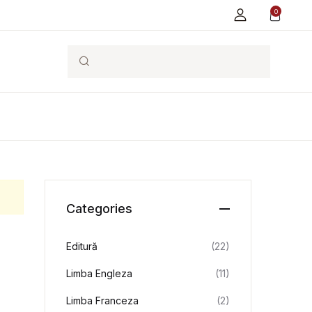
0
Search
Categories
Editură
(22)
Limba Engleza
(11)
Limba Franceza
(2)