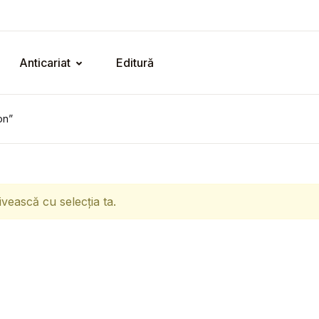
Anticariat
Editură
on”
ivească cu selecția ta.