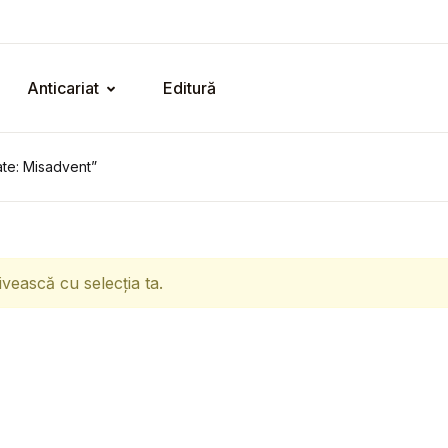
Anticariat
Editură
ate: Misadvent”
ivească cu selecția ta.