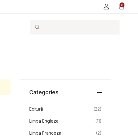
0
Search
Categories
Editură
(22)
Limba Engleza
(11)
Limba Franceza
(2)