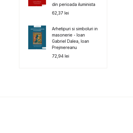
din perioada iluminista
62,37
lei
Arhetipuri si simboluri in
masonerie - Ioan
Gabriel Dalea, Ioan
Prejmereanu
72,94
lei