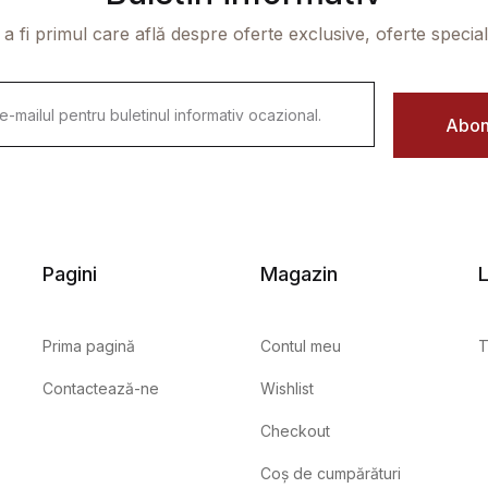
 a fi primul care află despre oferte exclusive, oferte speciale 
Abon
Pagini
Magazin
L
Prima pagină
Contul meu
T
Contactează-ne
Wishlist
Checkout
Coș de cumpărături