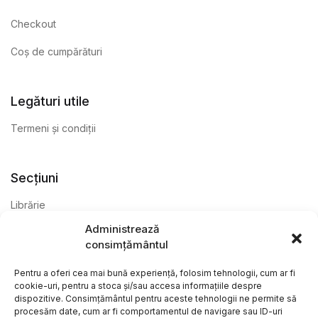
Checkout
Coș de cumpărături
Legături utile
Termeni și condiții
Secțiuni
Librărie
Administrează
Anticariat
consimțământul
Editură
Pentru a oferi cea mai bună experiență, folosim tehnologii, cum ar fi
cookie-uri, pentru a stoca și/sau accesa informațiile despre
dispozitive. Consimțământul pentru aceste tehnologii ne permite să
procesăm date, cum ar fi comportamentul de navigare sau ID-uri