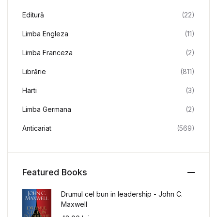
Editură
(22)
Limba Engleza
(11)
Limba Franceza
(2)
Librărie
(811)
Harti
(3)
Limba Germana
(2)
Anticariat
(569)
Featured Books
Drumul cel bun in leadership - John C.
Maxwell