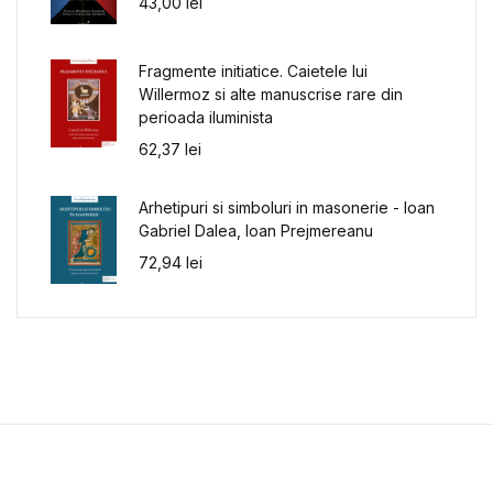
43,00
lei
Fragmente initiatice. Caietele lui
Willermoz si alte manuscrise rare din
perioada iluminista
62,37
lei
Arhetipuri si simboluri in masonerie - Ioan
Gabriel Dalea, Ioan Prejmereanu
72,94
lei