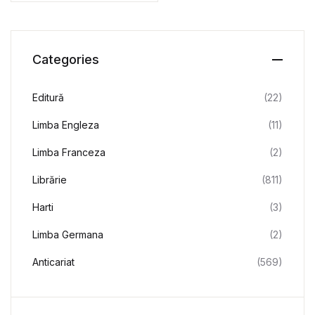
Categories
Editură
(22)
Limba Engleza
(11)
Limba Franceza
(2)
Librărie
(811)
Harti
(3)
Limba Germana
(2)
Anticariat
(569)